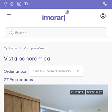
Home
Vista panorámica
Vista panorámica
Ordenar por:
Orden Predeterminado
77 Propiedades
EN VENTA
DISPONIBLES