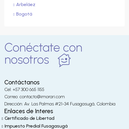
Arbeláez
Bogotá
Conéctate con
nosotros
Contáctanos
Cel: +57 300 665 1155
Correo: contacto@imorari.com
Dirección: Av. Las Palmas #21-34 Fusagasugá, Colombia
Enlaces de Interes
Certificado de Libertad
Impuesto Predial Fusagasugá