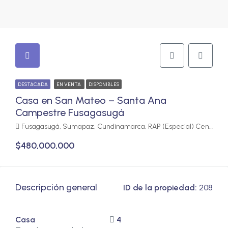
DESTACADA
EN VENTA
DISPONIBLES
Casa en San Mateo – Santa Ana
Campestre Fusagasugá
Fusagasugá, Sumapaz, Cundinamarca, RAP (Especial) Central, Colombia
$480,000,000
Descripción general
ID de la propiedad:
208
Casa
4