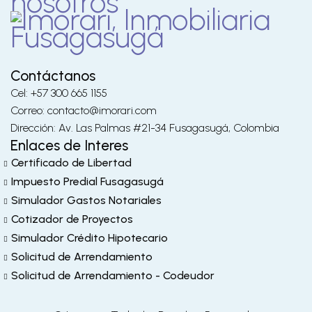
nosotros
Contáctanos
Cel: +57 300 665 1155
Correo: contacto@imorari.com
Dirección: Av. Las Palmas #21-34 Fusagasugá, Colombia
Enlaces de Interes
Certificado de Libertad
Impuesto Predial Fusagasugá
Simulador Gastos Notariales
Cotizador de Proyectos
Simulador Crédito Hipotecario
Solicitud de Arrendamiento
Solicitud de Arrendamiento - Codeudor