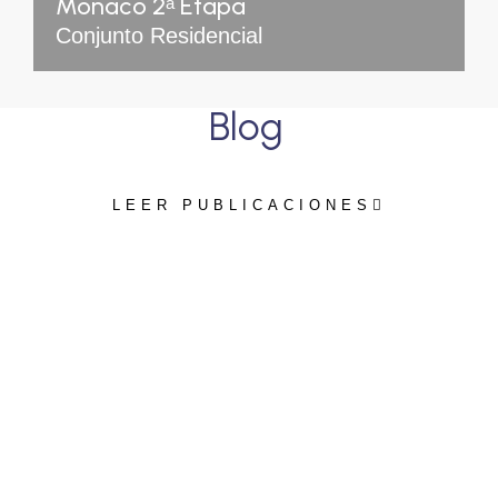
Monaco 2ᵃ Etapa
Conjunto Residencial
Blog
LEER PUBLICACIONES