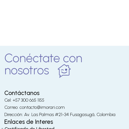
Conéctate con
nosotros
Contáctanos
Cel: +57 300 665 1155
Correo: contacto@imorari.com
Dirección: Av. Las Palmas #21-34 Fusagasugá, Colombia
Enlaces de Interes
Certificado de Libertad