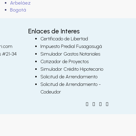
Arbeláez
Bogotá
Enlaces de Interes
Certificado de Libertad
ri.com
Impuesto Predial Fusagasugá
s #21-34
Simulador Gastos Notariales
Cotizador de Proyectos
Simulador Crédito Hipotecario
Solicitud de Arrendamiento
Solicitud de Arrendamiento -
Codeudor