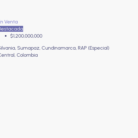
En Venta
Destacada
$1,200,000,000
Silvania, Sumapaz, Cundinamarca, RAP (Especial)
Central, Colombia