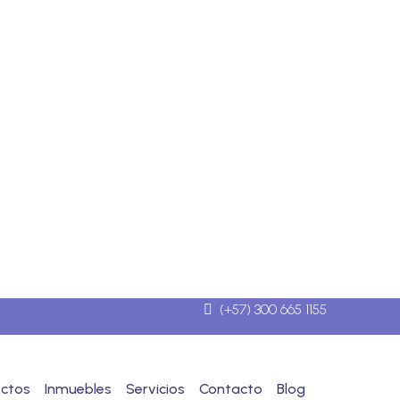
(+57) 300 665 1155
ectos
Inmuebles
Servicios
Contacto
Blog