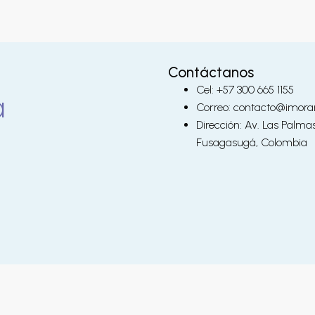
Contáctanos
Cel: +57 300 665 1155
Correo: contacto@imora
Dirección: Av. Las Palma
Fusagasugá, Colombia