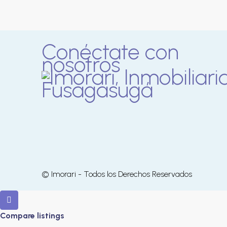
Conéctate con
nosotros
© Imorari - Todos los Derechos Reservados
Compare listings