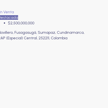
En Venta
Destacada
$2,500,000,000
Novillero, Fusagasugá, Sumapaz, Cundinamarca,
AP (Especial) Central, 252211, Colombia