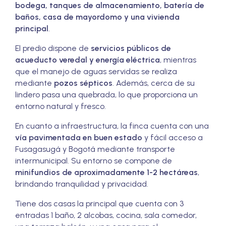
bodega, tanques de almacenamiento, batería de
baños, casa de mayordomo y una vivienda
principal
.
El predio dispone de
servicios públicos de
acueducto veredal y energía eléctrica
, mientras
que el manejo de aguas servidas se realiza
mediante
pozos sépticos
. Además, cerca de su
lindero pasa una quebrada, lo que proporciona un
entorno natural y fresco.
En cuanto a infraestructura, la finca cuenta con una
vía pavimentada en buen estado
y fácil acceso a
Fusagasugá y Bogotá mediante transporte
intermunicipal. Su entorno se compone de
minifundios de aproximadamente 1-2 hectáreas
,
brindando tranquilidad y privacidad.
Tiene dos casas la principal que cuenta con 3
entradas 1 baño, 2 alcobas, cocina, sala comedor,