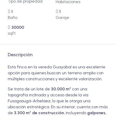
Tipo de propiedad
Habitaciones
1
1
Baño
Garaje
30000
sqft
Descripción
Esta finca en la vereda Guayabal es una excelente
opción para quienes buscan un terreno amplio con
múltiples construcciones y excelente valorización.
Se trata de un lote de
30.000 m²
con una
topografía inclinada y acceso desde la vía
Fusagasugá-Arbeláez, lo que le otorga una
ubicación estratégica. En su interior, cuenta con más
de
3.300 m² de construcción
, incluyendo
galpones,