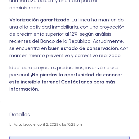
una terraza balcón. y una casa para el
administrador.
Valorización garantizada
: La finca ha mantenido
una alta actividad inmobiliaria, con una proyección
de crecimiento superior al 12%, según análisis
recientes del Banco de la República. Actualmente,
se encuentra en
buen estado de conservación
, con
mantenimiento preventivo y correctivo realizado.
Ideal para proyectos productivos, inversión o uso
personal.
¡No pierdas la oportunidad de conocer
este increíble terreno! Contáctanos para más
información.
Detalles
Actualizado el abril 2, 2025 a las 10:25 pm