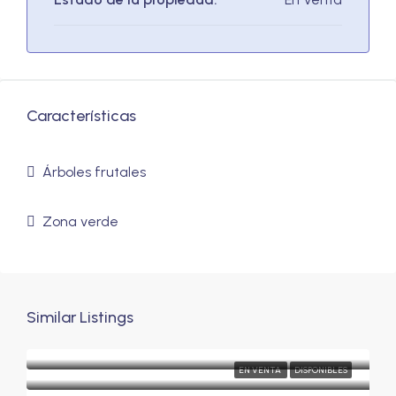
Características
Árboles frutales
Zona verde
Similar Listings
EN VENTA
DISPONIBLES