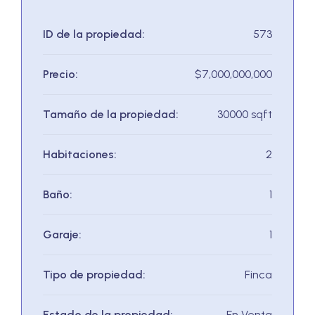
ID de la propiedad:
573
Precio:
$7,000,000,000
Tamaño de la propiedad:
30000 sqft
Habitaciones:
2
Baño:
1
Garaje:
1
Tipo de propiedad:
Finca
Estado de la propiedad:
En Venta