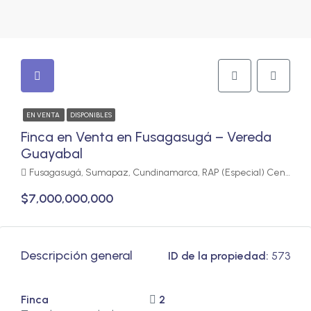
EN VENTA
DISPONIBLES
Finca en Venta en Fusagasugá – Vereda
Guayabal
Fusagasugá, Sumapaz, Cundinamarca, RAP (Especial) Central, Colombia
$7,000,000,000
Descripción general
ID de la propiedad:
573
Finca
2