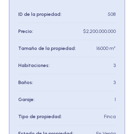
ID de la propiedad:
508
Precio:
$2,200,000,000
Tamaño de la propiedad:
16000 m²
Habitaciones:
3
Baños:
3
Garaje:
1
Tipo de propiedad:
Finca
Estado de la propiedad:
En Venta