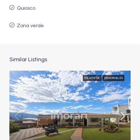
Quiosco
Zona verde
Similar Listings
EN VENTA
DISPONIBLES