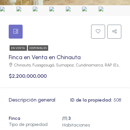
EN VENTA
DISPONIBLES
Finca en Venta en Chinauta
Chinauta, Fusagasugá, Sumapaz, Cundinamarca, RAP (Especial) Central, 252237, Colombia
$2,200,000,000
Descripción general
ID de la propiedad:
508
Finca
3
Tipo de propiedad
Habitaciones