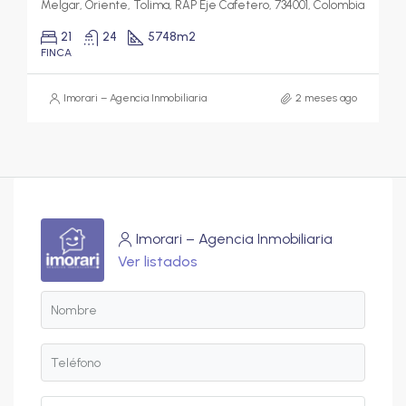
Melgar, Oriente, Tolima, RAP Eje Cafetero, 734001, Colombia
21
24
5748
m2
FINCA
Imorari – Agencia Inmobiliaria
2 meses ago
Imorari – Agencia Inmobiliaria
Ver listados