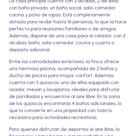
La casa principal cuenta con 3 alcobas, 2 de ellas
con baño privado, un baño social, sala-comedor,
cocina y patio de ropas. Está completamente
dotada para recibir hasta 16 personas, lo que la hace
perfecta para reuniones familiares o de amigos.
Además, dispone de una casa para el celador, con 2
alcobas, baño, sala-comedor, cocina y cuarto o
depósito adicional.
Entre las comodidades exteriores, la finca ofrece
una hermosa piscina, acompañada de 2 baños y
ducha de piscina para mayor confort. Además,
cuenta con 3 quioscos, uno de ellos equipado con
asador, mesón y lavaplatos, ideales para disfrutar
de parrilladas y encuentros al aire libre. En la zona
de los quioscos encontrarás 4 baños adicionales, lo
que la convierte en una propiedad con todo lo
necesario para actividades recreativas.
Para quienes disfrutan de deportes al aire libre, la