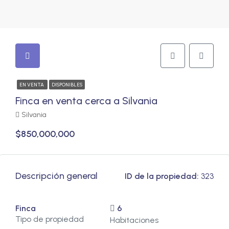
EN VENTA
DISPONIBLES
Finca en venta cerca a Silvania
Silvania
$850,000,000
Descripción general
ID de la propiedad:
323
Finca
6
Tipo de propiedad
Habitaciones