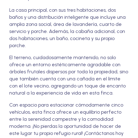
La casa principal, con sus tres habitaciones, dos
baños y una distribución inteligente que incluye una
amplia zona social, área de lavandería, cuarto de
servicio y porche. Además, la cabaña adicional, con
dos habitaciones, un baño, cocineta y su propio
porche.
El terreno, cuidadosamente mantenido, no solo
ofrece un entorno estéticamente agradable con
árboles frutales dispersos por toda la propiedad, sino
que también cuenta con una cañada en el límite
con el lote vecino, agregando un toque de encanto
natural a la experiencia de vida en esta finca.
Con espacio para estacionar cómodamente cinco
vehículos, esta finca ofrece un equilibrio perfecto
entre la serenidad campestre y la comodidad
moderna. ¡No pierdas la oportunidad de hacer de
este lugar tu propio refugio rural! ¡Contáctanos hoy