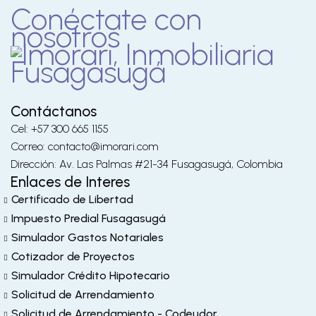
Conéctate con
nosotros
Contáctanos
Cel: +57 300 665 1155
Correo: contacto@imorari.com
Dirección: Av. Las Palmas #21-34 Fusagasugá, Colombia
Enlaces de Interes
Certificado de Libertad
Impuesto Predial Fusagasugá
Simulador Gastos Notariales
Cotizador de Proyectos
Simulador Crédito Hipotecario
Solicitud de Arrendamiento
Solicitud de Arrendamiento - Codeudor