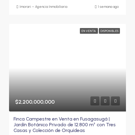
Imorari – Agencia Inmobiliaria
1 semana ago
EN VENTA
DISPONIBLES
$2,200,000,000
Finca Campestre en Venta en Fusagasugá |
Jardín Botánico Privado de 12.800 m² con Tres
Casas y Colección de Orquídeas