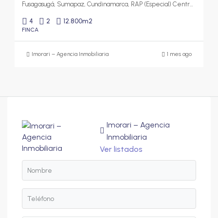
Fusagasugá, Sumapaz, Cundinamarca, RAP (Especial) Central, Colombia
4
2
12.800
m2
FINCA
Imorari – Agencia Inmobiliaria
1 mes ago
Imorari – Agencia
Inmobiliaria
Ver listados