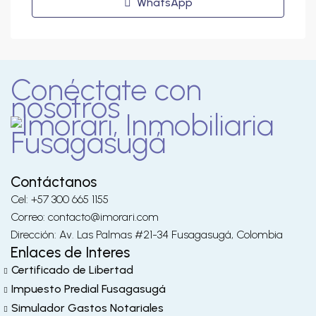
WhatsApp
Conéctate con
nosotros
Contáctanos
Cel: +57 300 665 1155
Correo: contacto@imorari.com
Dirección: Av. Las Palmas #21-34 Fusagasugá, Colombia
Enlaces de Interes
Certificado de Libertad
Impuesto Predial Fusagasugá
Simulador Gastos Notariales