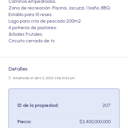
Caminos empedrados.
Zona de recreación: Piscina, Jacuzzi, 1 baño, BBQ
Establo para 10 reses.
Lago para cría de pescado 200m2
6 potreros de pastoreo.
Árboles frutales.
Circuito cerrado de tv.
Detalles
Actualizado el abril 2, 2025 a las 10:26 pm
ID de la propiedad:
207
Precio:
$2,400,000,000