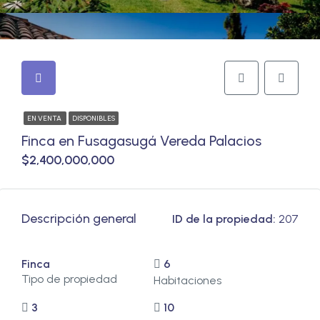
EN VENTA
DISPONIBLES
Finca en Fusagasugá Vereda Palacios
$2,400,000,000
Descripción general
ID de la propiedad:
207
Finca
6
Tipo de propiedad
Habitaciones
3
10