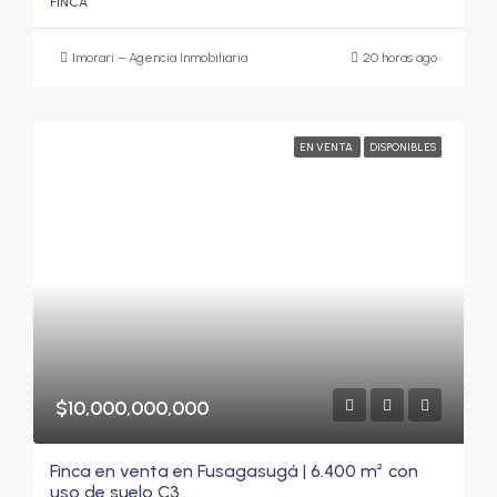
FINCA
Imorari – Agencia Inmobiliaria
20 horas ago
EN VENTA
DISPONIBLES
$10,000,000,000
Finca en venta en Fusagasugá | 6.400 m² con
uso de suelo C3