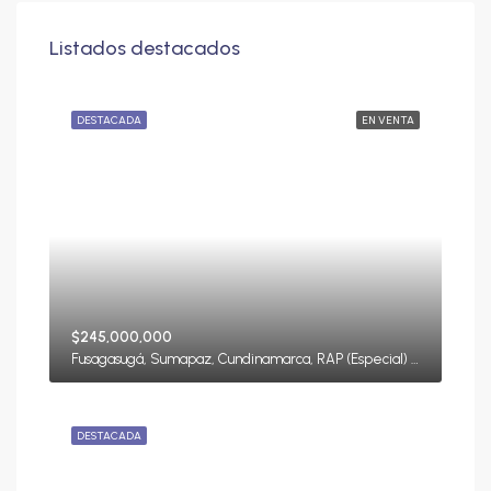
Listados destacados
DESTACADA
EN VENTA
$245,000,000
Fusagasugá, Sumapaz, Cundinamarca, RAP (Especial) Central, Colombia
DESTACADA