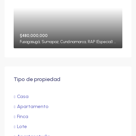
$480,000,000
Fusagasugá, Sumapaz, Cundinamarca, RAP (Especial) Central, Colombia
Tipo de propiedad
Casa
Apartamento
Finca
Lote