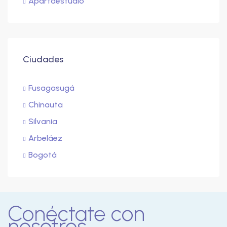
Apartaestudio
Ciudades
Fusagasugá
Chinauta
Silvania
Arbeláez
Bogotá
Conéctate con
nosotros