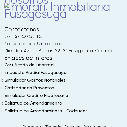
Contáctanos
Cel: +57 300 665 1155
Correo: contacto@imorari.com
Dirección: Av. Las Palmas #21-34 Fusagasugá, Colombia
Enlaces de Interes
Certificado de Libertad
Impuesto Predial Fusagasugá
Simulador Gastos Notariales
Cotizador de Proyectos
Simulador Crédito Hipotecario
Solicitud de Arrendamiento
Solicitud de Arrendamiento - Codeudor
© Imorari - Todos los Derechos Reservados