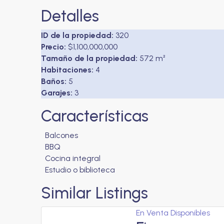
Detalles
ID de la propiedad:
320
Precio:
$1,100,000,000
Tamaño de la propiedad:
572 m²
Habitaciones:
4
Baños:
5
Garajes:
3
Características
Balcones
BBQ
Cocina integral
Estudio o biblioteca
Similar Listings
En Venta
Disponibles