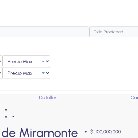
Detalles
Car
s de Miramonte
$1,100,000,000