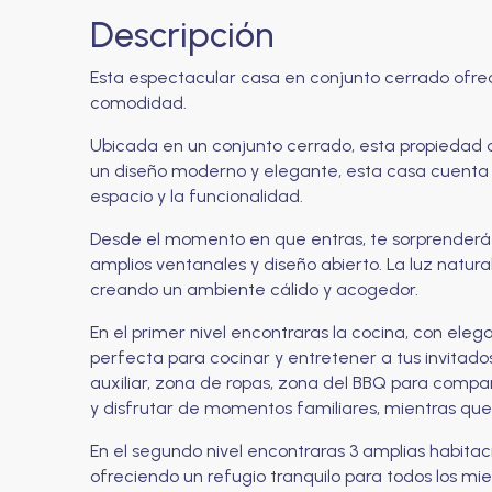
Descripción
Esta espectacular casa en conjunto cerrado ofrec
comodidad.
Ubicada en un conjunto cerrado, esta propiedad of
un diseño moderno y elegante, esta casa cuenta c
espacio y la funcionalidad.
Desde el momento en que entras, te sorprenderá 
amplios ventanales y diseño abierto. La luz natura
creando un ambiente cálido y acogedor.
En el primer nivel encontraras la cocina, con ele
perfecta para cocinar y entretener a tus invitado
auxiliar, zona de ropas, zona del BBQ para compar
y disfrutar de momentos familiares, mientras que
En el segundo nivel encontraras 3 amplias habita
ofreciendo un refugio tranquilo para todos los mie