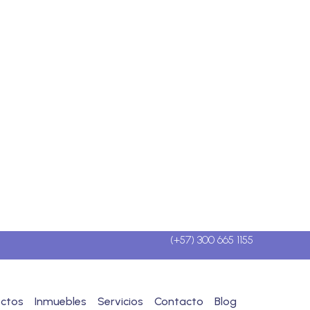
(+57) 300 665 1155
ectos
Inmuebles
Servicios
Contacto
Blog