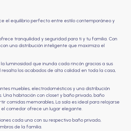
e el equilibrio perfecto entre estilo contemporáneo y
rece tranquilidad y seguridad para ti y tu familia. Con
on una distribución inteligente que maximiza el
la luminosidad que inunda cada rincón gracias a sus
l resalta los acabados de alta calidad en toda la casa,
gantes muebles, electrodomésticos y una distribución
s. Una habitación con closet y baño privado, baño
tir comidas memorables, La sala es ideal para relajarse
 el comedor ofrece un lugar elegante.
ciones cada una con su respectivo baño privado,
mbros de la familia.