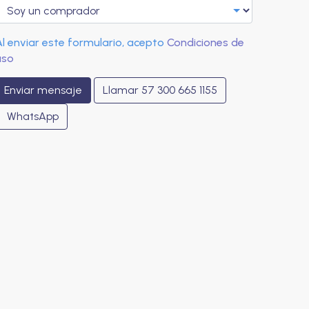
Al enviar este formulario, acepto
Condiciones de
uso
Enviar mensaje
Llamar
57 300 665 1155
WhatsApp