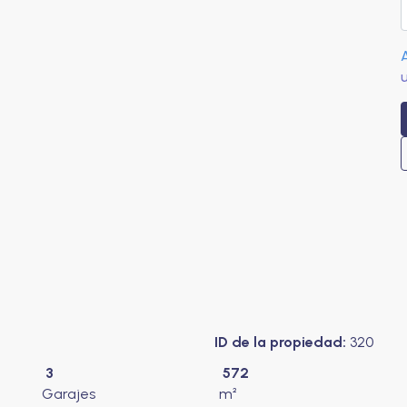
ID de la propiedad:
320
3
572
Garajes
m²