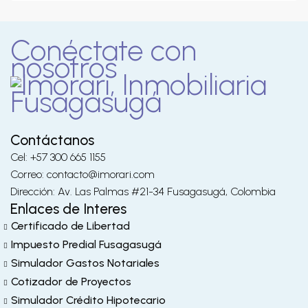
Conéctate con
nosotros
Contáctanos
Cel: +57 300 665 1155
Correo: contacto@imorari.com
Dirección: Av. Las Palmas #21-34 Fusagasugá, Colombia
Enlaces de Interes
Certificado de Libertad
Impuesto Predial Fusagasugá
Simulador Gastos Notariales
Cotizador de Proyectos
Simulador Crédito Hipotecario