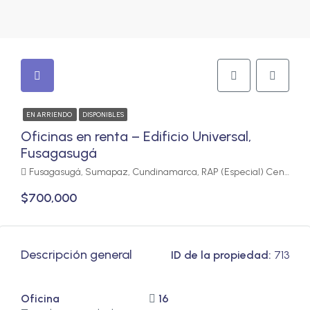
EN ARRIENDO
DISPONIBLES
Oficinas en renta – Edificio Universal,
Fusagasugá
Fusagasugá, Sumapaz, Cundinamarca, RAP (Especial) Central, Colombia
$700,000
Descripción general
ID de la propiedad:
713
Oficina
16