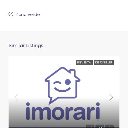
Zona verde
Similar Listings
EN VENTA
DISPONIBLES