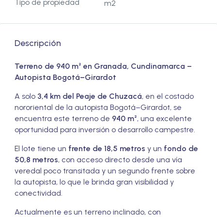
Tipo de propiedad
m2
Descripción
Terreno de 940 m² en Granada, Cundinamarca –
Autopista Bogotá–Girardot
A solo
3,4 km del Peaje de Chuzacá
, en el costado
nororiental de la autopista Bogotá–Girardot, se
encuentra este terreno de
940 m²
, una excelente
oportunidad para inversión o desarrollo campestre.
El lote tiene un
frente de 18,5 metros
y un
fondo de
50,8 metros
, con acceso directo desde una vía
veredal poco transitada y un segundo frente sobre
la autopista, lo que le brinda gran visibilidad y
conectividad.
Actualmente es un terreno inclinado, con