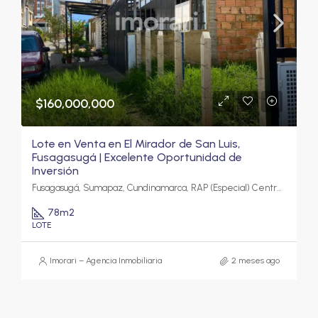
$160,000,000
Lote en Venta en El Mirador de San Luis,
Fusagasugá | Excelente Oportunidad de
Inversión
Fusagasugá, Sumapaz, Cundinamarca, RAP (Especial) Central, Colombia
78
m2
LOTE
Imorari – Agencia Inmobiliaria
2 meses ago