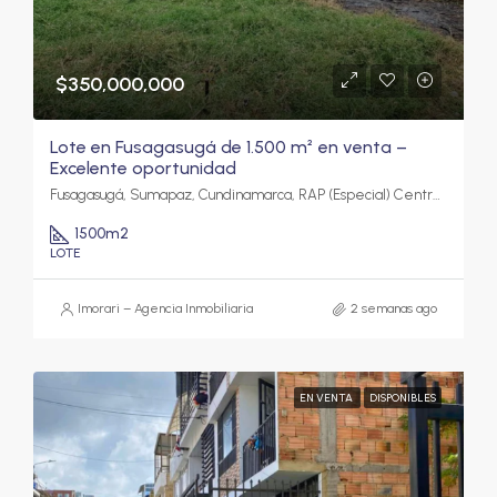
$350,000,000
Lote en Fusagasugá de 1.500 m² en venta –
Excelente oportunidad
Fusagasugá, Sumapaz, Cundinamarca, RAP (Especial) Central, Colombia
1500
m2
LOTE
Imorari – Agencia Inmobiliaria
2 semanas ago
EN VENTA
DISPONIBLES