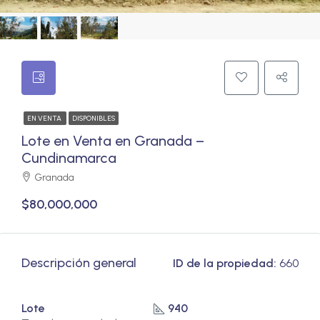
EN VENTA
DISPONIBLES
Lote en Venta en Granada –
Cundinamarca
Granada
$80,000,000
Descripción general
ID de la propiedad:
660
Lote
940