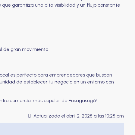
 que garantiza una alta visibilidad y un flujo constante
al de gran movimiento
e local es perfecto para emprendedores que buscan
rtunidad de establecer tu negocio en un entorno con
entro comercial más popular de Fusagasugá!
Actualizado el abril 2, 2025 a las 10:25 pm