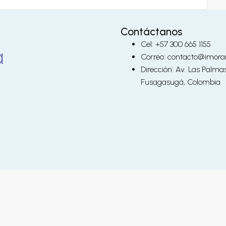
Contáctanos
Cel: +57 300 665 1155
Correo: contacto@imora
Dirección: Av. Las Palma
Fusagasugá, Colombia