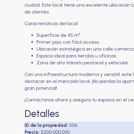
ciudad. Este local tiene una excelente ubicación lo
de clientes.
Características del local:
Superficie de 45 m²
Primer piso, con fácil acceso
Ubicación estratégica en una calle comerci
Espacio ideal para tiendas u oficinas
Zona de alto tránsito peatonal y vehicular
Con una infraestructura moderna y versátil, est
destacar en el mercado local. ¡No pierdas la opo
gran potencial!
¡Contáctanos ahora y asegura tu espacio en el c
Detalles
ID de la propiedad:
506
Precio:
$200,000,000