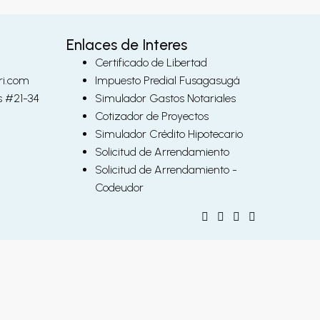
Enlaces de Interes
Certificado de Libertad
ri.com
Impuesto Predial Fusagasugá
s #21-34
Simulador Gastos Notariales
Cotizador de Proyectos
Simulador Crédito Hipotecario
Solicitud de Arrendamiento
Solicitud de Arrendamiento -
Codeudor