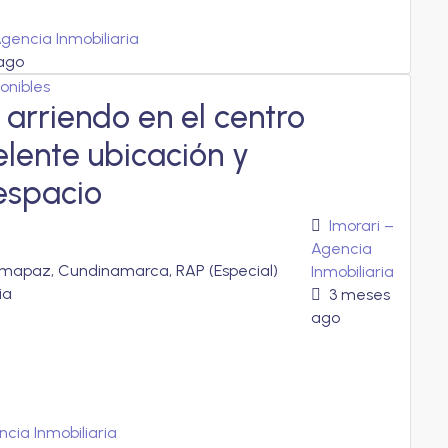
Agencia Inmobiliaria
ago
ponibles
 arriendo en el centro
lente ubicación y
espacio
Imorari –
Agencia
mapaz, Cundinamarca, RAP (Especial)
Inmobiliaria
ia
3 meses
ago
ncia Inmobiliaria