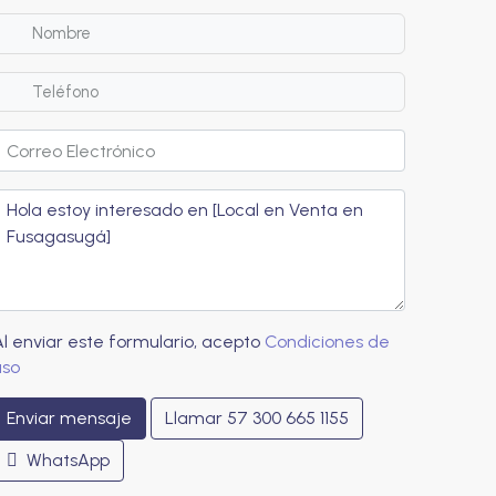
Al enviar este formulario, acepto
Condiciones de
uso
Enviar mensaje
Llamar
57 300 665 1155
WhatsApp