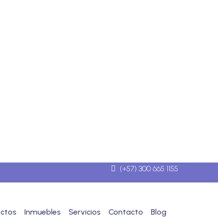
(+57) 300 665 1155
ectos
Inmuebles
Servicios
Contacto
Blog