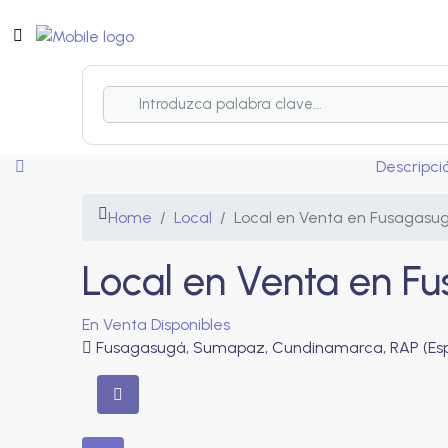
Descripci
Home
Local
Local en Venta en Fusagasu
Local en Venta en F
En Venta
Disponibles
Fusagasugá, Sumapaz, Cundinamarca, RAP (Espe