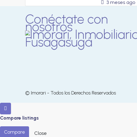
3 meses ago
Conéctate con
nosotros
© Imorari - Todos los Derechos Reservados
Compare listings
Compare
Close