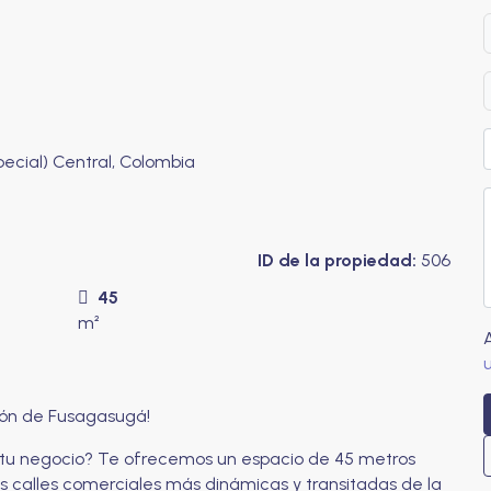
cial) Central, Colombia
ID de la propiedad:
506
45
m²
zón de Fusagasugá!
r tu negocio? Te ofrecemos un espacio de 45 metros
s calles comerciales más dinámicas y transitadas de la