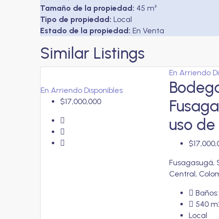
Tamaño de la propiedad:
45 m²
Tipo de propiedad:
Local
Estado de la propiedad:
En Venta
Similar Listings
En Arriendo
D
Bodega
En Arriendo
Disponibles
$17,000,000
Fusaga
uso de
$17,000,
Fusagasugá, 
Central, Colo
Baños:
540
m
Local