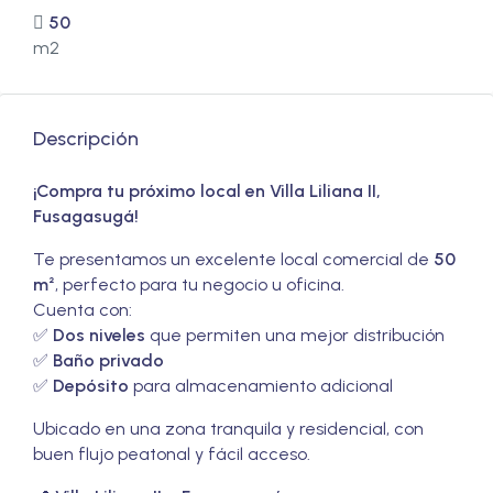
50
m2
Descripción
¡Compra tu próximo local en Villa Liliana II,
Fusagasugá!
Te presentamos un excelente local comercial de
50
m²
, perfecto para tu negocio u oficina.
Cuenta con:
✅
Dos niveles
que permiten una mejor distribución
✅
Baño privado
✅
Depósito
para almacenamiento adicional
Ubicado en una zona tranquila y residencial, con
buen flujo peatonal y fácil acceso.