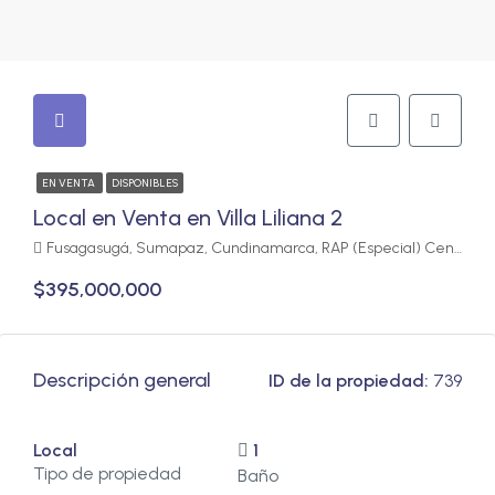
EN VENTA
DISPONIBLES
Local en Venta en Villa Liliana 2
Fusagasugá, Sumapaz, Cundinamarca, RAP (Especial) Central, Colombia
$395,000,000
Descripción general
ID de la propiedad:
739
Local
1
Tipo de propiedad
Baño