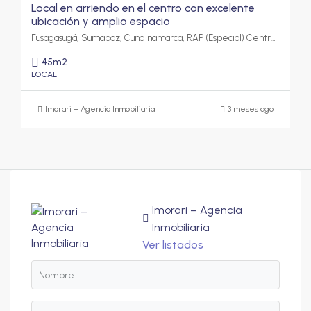
Local en arriendo en el centro con excelente
ubicación y amplio espacio
Fusagasugá, Sumapaz, Cundinamarca, RAP (Especial) Central, Colombia
45
m2
LOCAL
Imorari – Agencia Inmobiliaria
3 meses ago
Imorari – Agencia
Inmobiliaria
Ver listados