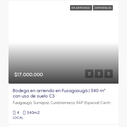
EN ARRIENDO
DISPONIBLES
$17,000,000
Bodega en arriendo en Fusagasugá | 540 m²
con uso de suelo C3
Fusagasugá, Sumapaz, Cundinamarca, RAP (Especial) Central, Colombia
4
540
m2
LOCAL