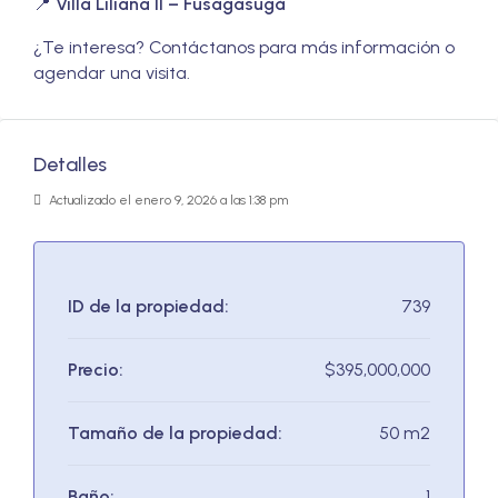
📍
Villa Liliana II – Fusagasugá
¿Te interesa? Contáctanos para más información o
agendar una visita.
Detalles
Actualizado el enero 9, 2026 a las 1:38 pm
ID de la propiedad:
739
Precio:
$395,000,000
Tamaño de la propiedad:
50 m2
Baño:
1