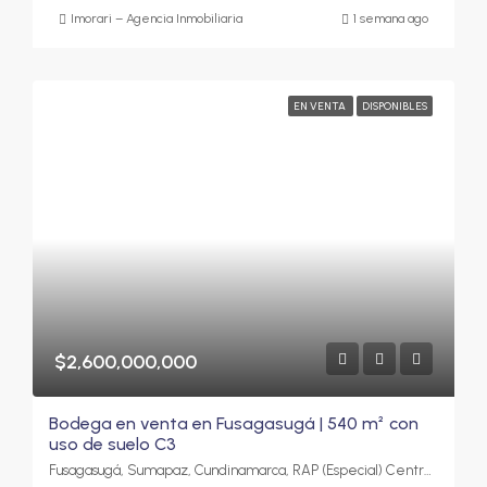
Imorari – Agencia Inmobiliaria
1 semana ago
EN VENTA
DISPONIBLES
$2,600,000,000
Bodega en venta en Fusagasugá | 540 m² con
uso de suelo C3
Fusagasugá, Sumapaz, Cundinamarca, RAP (Especial) Central, Colombia