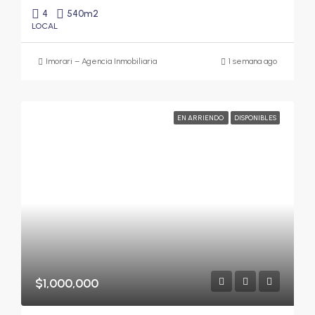
4
540
m2
LOCAL
Imorari – Agencia Inmobiliaria
1 semana ago
EN ARRIENDO
DISPONIBLES
$1,000,000