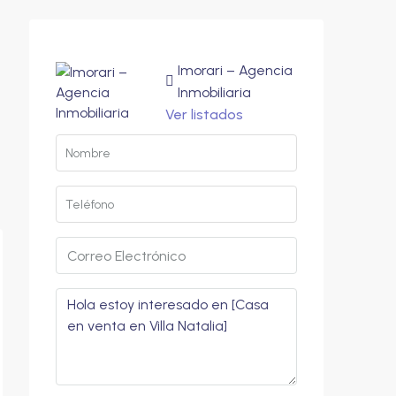
Imorari – Agencia
Inmobiliaria
Ver listados