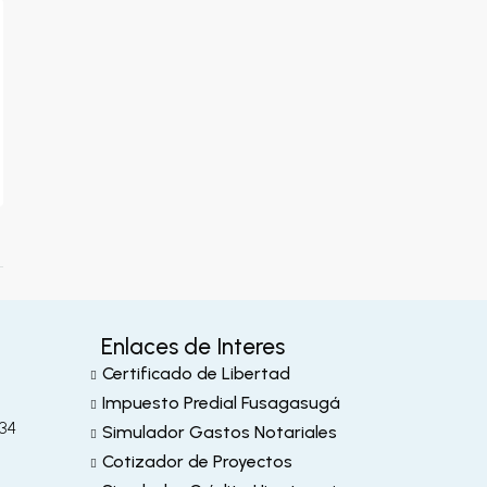
Enlaces de Interes
Certificado de Libertad
m
Impuesto Predial Fusagasugá
-34
Simulador Gastos Notariales
Cotizador de Proyectos