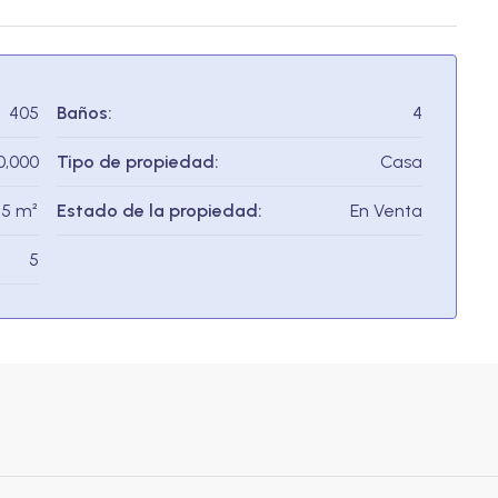
405
Baños:
4
0,000
Tipo de propiedad:
Casa
25 m²
Estado de la propiedad:
En Venta
5