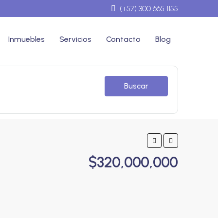
(+57) 300 665 1155
Inmuebles
Servicios
Contacto
Blog
Buscar
$320,000,000