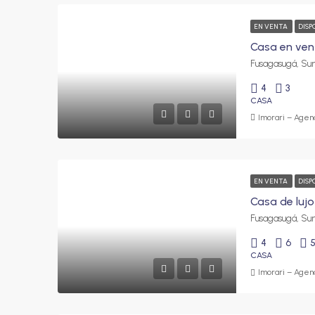
EN VENTA
DISP
4
3
CASA
Imorari – Agenc
EN VENTA
DISP
4
6
CASA
Imorari – Agenc