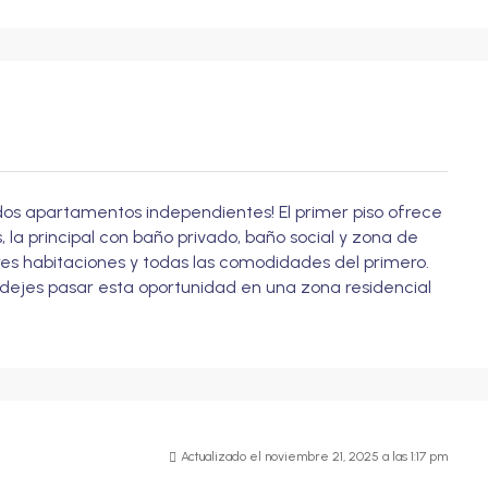
dos apartamentos independientes! El primer piso ofrece
la principal con baño privado, baño social y zona de
es habitaciones y todas las comodidades del primero.
o dejes pasar esta oportunidad en una zona residencial
Actualizado el noviembre 21, 2025 a las 1:17 pm