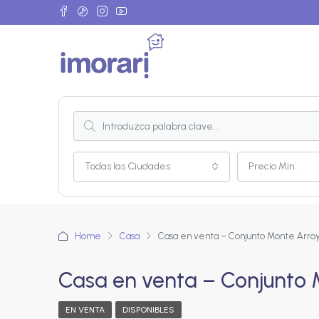
Todas las Ciudades
Precio Min.
Home
Casa
Casa en venta – Conjunto Monte Arroy
Casa en venta – Conjunto 
EN VENTA
DISPONIBLES