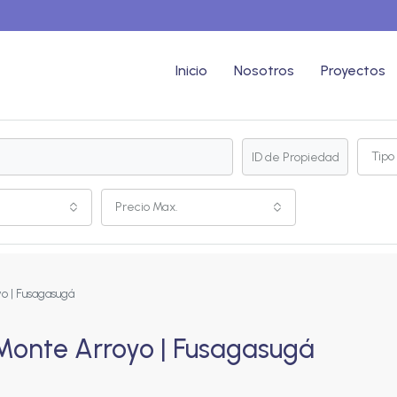
Inicio
Nosotros
Proyectos
Tipo
Precio Max.
o | Fusagasugá
Monte Arroyo | Fusagasugá