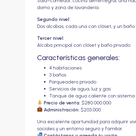
Sala–comedor, cocina semiintegral, una habi
domo y zona de lavandería.
Segundo nivel:
Dos alcobas, cada una con clóset, y un baño
Tercer nivel:
Alcoba principal con clóset y baño privado.
Características generales:
4 habitaciones
3 baños
Parqueadero privado
Servicios de agua, luz y gas
Tanque de agua caliente con sistema 
Precio de venta:
$280.000.000
Administración:
$203.000
Una excelente oportunidad para adquirir vi
sociales y un entorno seguro y familiar.
Contáctanos y agenda tu visita.