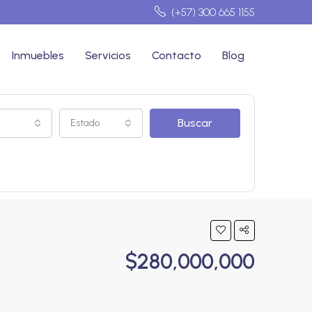
(+57) 300 665 1155
Inmuebles
Servicios
Contacto
Blog
Buscar
Estado
$280,000,000