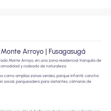
 Monte Arroyo | Fusagasugá
ado Monte Arroyo, en una zona residencial tranquila de
, comodidad y rodeado de naturaleza.
s como amplias zonas verdes, parque infantil, cancha
ón social, parqueadero para visitantes, cámaras de