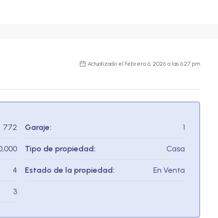
Actualizado el febrero 6, 2026 a las 6:27 pm
772
Garaje:
1
0,000
Tipo de propiedad:
Casa
4
Estado de la propiedad:
En Venta
3