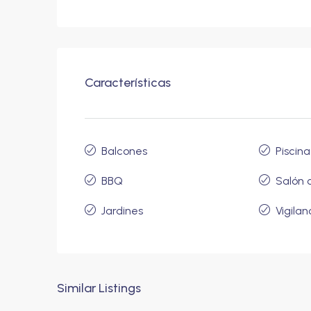
Características
Balcones
Piscina
BBQ
Salón 
Jardines
Vigilan
Similar Listings