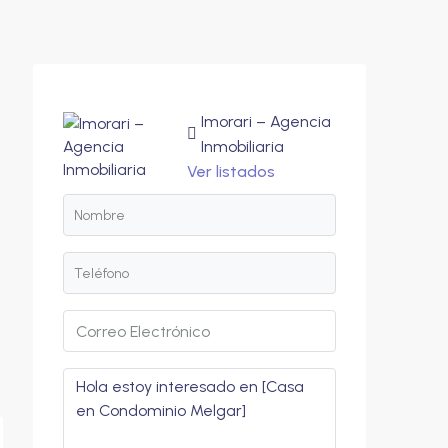
Imorari – Agencia
Inmobiliaria
Ver listados