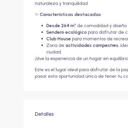
naturaleza y tranquilidad
✨
Características destacadas
:
Desde 264 m²
de comodidad y diseño
Sendero ecológico
para disfrutar de 
Club House
para momentos de recreaci
Zona de
actividades campestres
, id
ciudad.
¡Vive la experiencia de un hogar en equilibri
Este es el lugar ideal para disfrutar de la pa
pasar esta oportunidad única de tener tu ca
Detalles