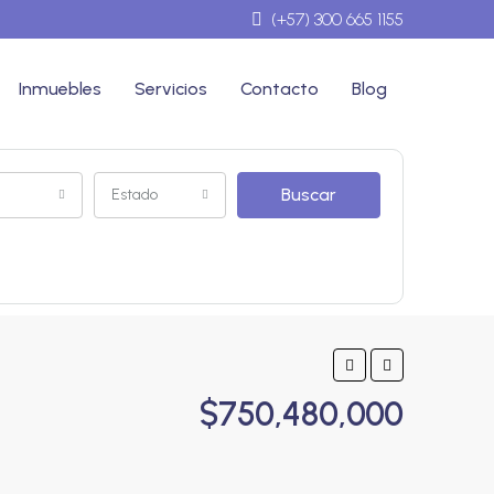
(+57) 300 665 1155
Inmuebles
Servicios
Contacto
Blog
Buscar
Estado
$750,480,000