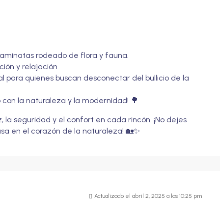
caminatas rodeado de flora y fauna.
ón y relajación.
eal para quienes buscan desconectar del bullicio de la
o con la naturaleza y la modernidad! 🌳
z, la seguridad y el confort en cada rincón. ¡No dejes
sa en el corazón de la naturaleza! 🏡✨
Actualizado el abril 2, 2025 a las 10:25 pm