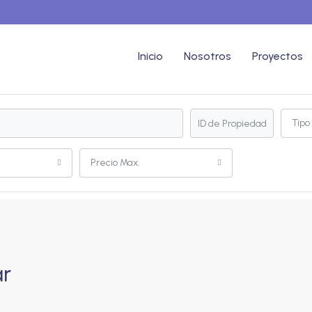
Inicio
Nosotros
Proyectos
Tipo
Precio Max.
ar