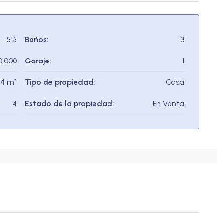
515
Baños:
3
0,000
Garaje:
1
4 m²
Tipo de propiedad:
Casa
4
Estado de la propiedad:
En Venta