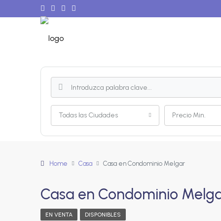
Todas las Ciudades
Precio Min.
Home
Casa
Casa en Condominio Melgar
Casa en Condominio Melg
EN VENTA
DISPONIBLES