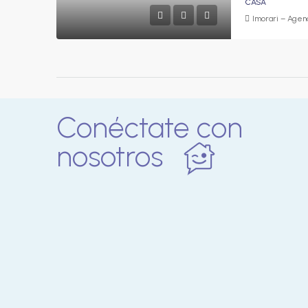
CASA
Imorari – Agenc
Conéctate con
nosotros