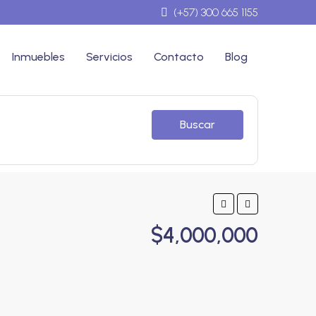
(+57) 300 665 1155
Inmuebles
Servicios
Contacto
Blog
Buscar
$4,000,000