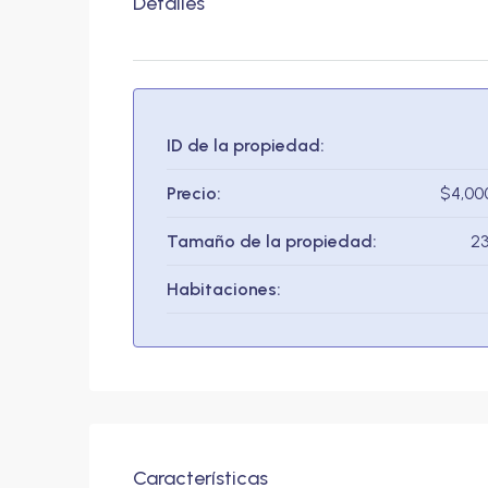
Detalles
ID de la propiedad:
Precio:
$4,00
Tamaño de la propiedad:
2
Habitaciones:
Características