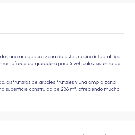
or, una acogedora zona de estar, cocina integral tipo
emás, ofrece parqueadero para 5 vehículos, sistema de
o, disfrutarás de arboles frutales y una amplia zona
una superficie construida de 236 m², ofreciendo mucho