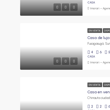
CASA
Imorari – Agenc
EN VENTA
DISP
4
6
CASA
Imorari – Agenc
EN VENTA
DISP
2
2