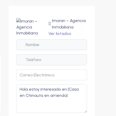
Imorari – Agencia
Inmobiliaria
Ver listados