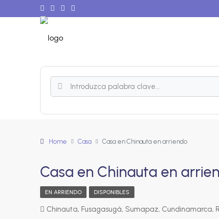
Home
Casa
Casa en Chinauta en arriendo
Casa en Chinauta en arrie
EN ARRIENDO
DISPONIBLES
Chinauta, Fusagasugá, Sumapaz, Cundinamarca, RAP