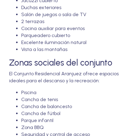
Jacuzzi cubierto
Duchas exteriores
Salón de juegos o sala de TV
2 terrazas
Cocina auxiliar para eventos
Parqueadero cubierto
Excelente iluminación natural
Vista a las montañas
Zonas sociales del conjunto
El Conjunto Residencial Aranjuez ofrece espacios
ideales para el descanso y la recreación:
Piscina
Cancha de tenis
Cancha de baloncesto
Cancha de fútbol
Parque infantil
Zona BBQ
Seguridad y control de acceso