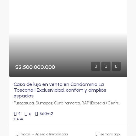
$2,500,000,000
Casa de lujo en venta en Condominio La
Toscana | Exclusividad, confort y amplios
espacios
Fusagasugá, Sumapaz, Cundinamarca, RAP (Especial) Central, Colombia
4
6
560
m2
CASA
Imorari – Agencia Inmobiliaria
1 semana ago