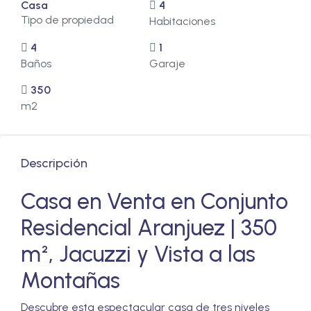
Casa
4
Tipo de propiedad
Habitaciones
4
1
Baños
Garaje
350
m2
Descripción
Casa en Venta en Conjunto
Residencial Aranjuez | 350
m², Jacuzzi y Vista a las
Montañas
Descubre esta espectacular casa de tres niveles