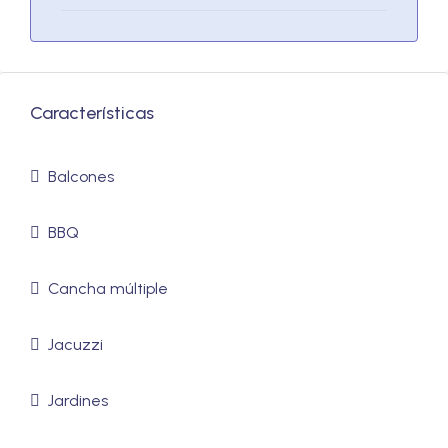
Características
Balcones
BBQ
Cancha múltiple
Jacuzzi
Jardines