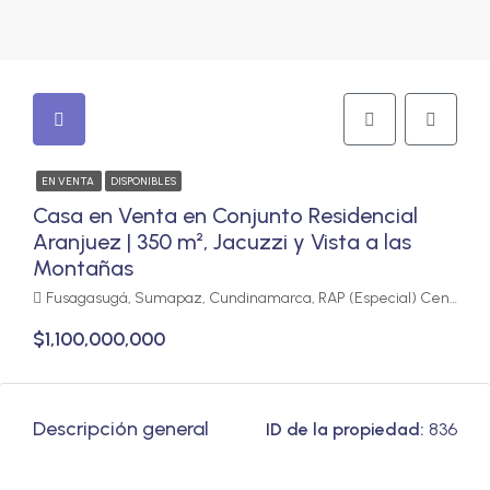
EN VENTA
DISPONIBLES
Casa en Venta en Conjunto Residencial
Aranjuez | 350 m², Jacuzzi y Vista a las
Montañas
Fusagasugá, Sumapaz, Cundinamarca, RAP (Especial) Central, Colombia
$1,100,000,000
Descripción general
ID de la propiedad:
836