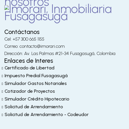
nosotros
Contáctanos
Cel: +57 300 665 1155
Correo: contacto@imorari.com
Dirección: Av. Las Palmas #21-34 Fusagasugá, Colombia
Enlaces de Interes
Certificado de Libertad
Impuesto Predial Fusagasugá
Simulador Gastos Notariales
Cotizador de Proyectos
Simulador Crédito Hipotecario
Solicitud de Arrendamiento
Solicitud de Arrendamiento - Codeudor