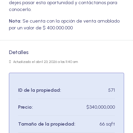
dejes pasar esta oportunidad y contáctanos para
conocerlo.
Nota:
Se cuenta con la opción de venta amoblado
por un valor de $ 400.000.000
Detalles
Actualizado el abril 23, 2026 a las 11:40 am
ID de la propiedad:
571
Precio:
$340,000,000
Tamaño de la propiedad:
66 sqft