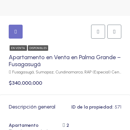
EN VENTA
DISPONIBLES
Apartamento en Venta en Palma Grande –
Fusagasugá
Fusagasugá, Sumapaz, Cundinamarca, RAP (Especial) Central, Colombia
$340,000,000
Descripción general
ID de la propiedad:
571
Apartamento
2