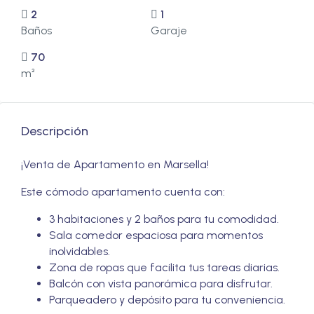
2
1
Baños
Garaje
70
m²
Descripción
¡Venta de Apartamento en Marsella!
Este cómodo apartamento cuenta con:
3 habitaciones y 2 baños para tu comodidad.
Sala comedor espaciosa para momentos
inolvidables.
Zona de ropas que facilita tus tareas diarias.
Balcón con vista panorámica para disfrutar.
Parqueadero y depósito para tu conveniencia.