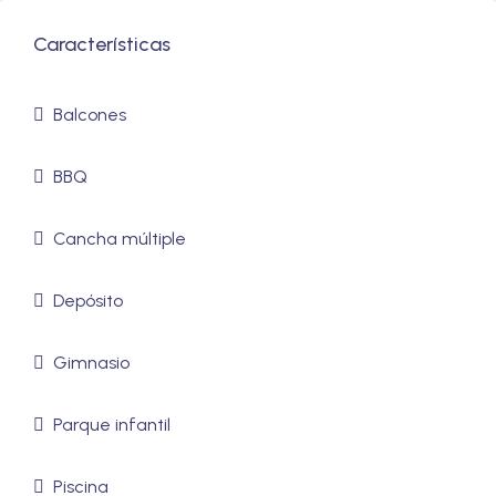
Características
Balcones
BBQ
Cancha múltiple
Depósito
Gimnasio
Parque infantil
Piscina