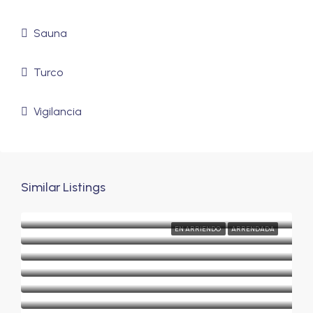
Sauna
Turco
Vigilancia
Similar Listings
EN ARRIENDO
ARRENDADA