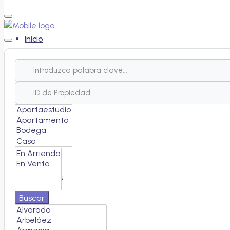
Inicio
Nosotros
Proyectos
Inmuebles
Buscar
Servicios