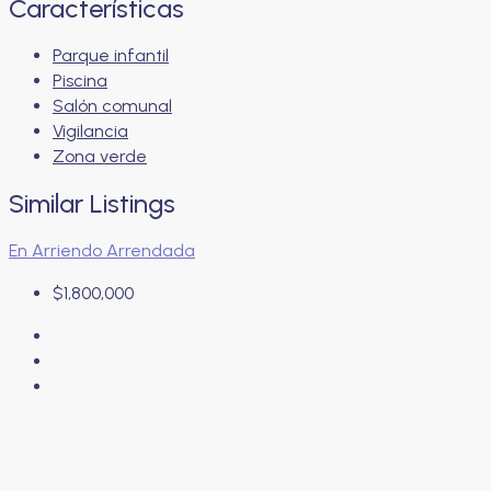
Características
Parque infantil
Piscina
Salón comunal
Vigilancia
Zona verde
Similar Listings
En Arriendo
Arrendada
$1,800,000