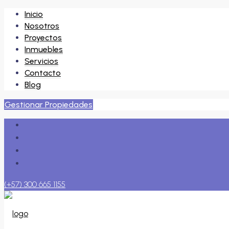
Inicio
Nosotros
Proyectos
Inmuebles
Servicios
Contacto
Blog
Gestionar Propiedades
(+57) 300 665 1155