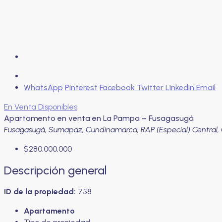
WhatsApp
Pinterest
Facebook
Twitter
Linkedin
Email
En Venta
Disponibles
Apartamento en venta en La Pampa – Fusagasugá
Fusagasugá, Sumapaz, Cundinamarca, RAP (Especial) Central,
$280,000,000
Descripción general
ID de la propiedad:
758
Apartamento