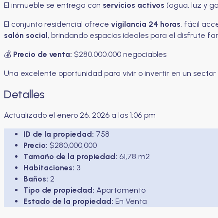
El inmueble se entrega con
servicios activos
(agua, luz y ga
El conjunto residencial ofrece
vigilancia 24 horas
, fácil ac
salón social
, brindando espacios ideales para el disfrute fam
💰
Precio de venta:
$280.000.000 negociables
Una excelente oportunidad para vivir o invertir en un secto
Detalles
Actualizado el enero 26, 2026 a las 1:06 pm
ID de la propiedad:
758
Precio:
$280,000,000
Tamaño de la propiedad:
61,78 m2
Habitaciones:
3
Baños:
2
Tipo de propiedad:
Apartamento
Estado de la propiedad:
En Venta