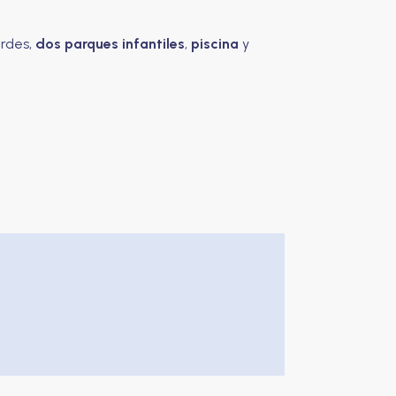
erdes,
dos parques infantiles
,
piscina
y