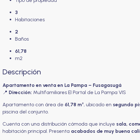
Tipo de propiedad
3
Habitaciones
2
Baños
61,78
m2
Descripción
Apartamento en venta en La Pampa – Fusagasugá
📍
Dirección:
Multifamiliares El Portal de La Pampa VIS
Apartamento con área de
61,78 m²
, ubicado en
segundo pi
piscina del conjunto.
Cuenta con una distribución cómoda que incluye
sala, com
habitación principal. Presenta
acabados de muy buena cal