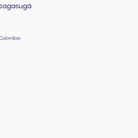
usagasugá
 Colombia