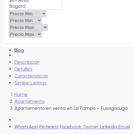
Contacto
Blog
Descripción
Detalles
Características
Similar Listings
Home
Apartamento
Apartamento en venta en La Pampa – Fusagasugá
WhatsApp
Pinterest
Facebook
Twitter
Linkedin
Email