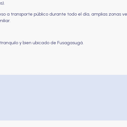
s).
ceso a transporte público durante todo el día, amplias zonas v
iliar.
r tranquilo y bien ubicado de Fusagasugá.