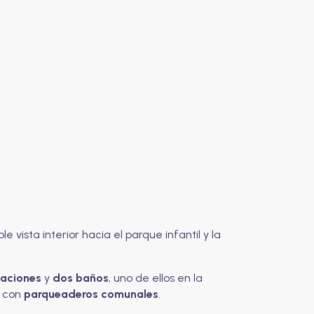
e vista interior hacia el parque infantil y la
taciones
y
dos baños
, uno de ellos en la
a con
parqueaderos comunales
.