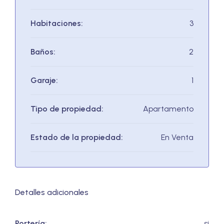
Habitaciones:
3
Baños:
2
Garaje:
1
Tipo de propiedad:
Apartamento
Estado de la propiedad:
En Venta
Detalles adicionales
Portería:
si