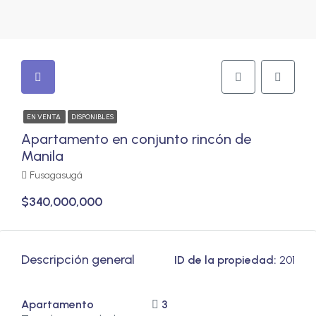
EN VENTA
DISPONIBLES
Apartamento en conjunto rincón de
Manila
Fusagasugá
$340,000,000
Descripción general
ID de la propiedad:
201
Apartamento
3