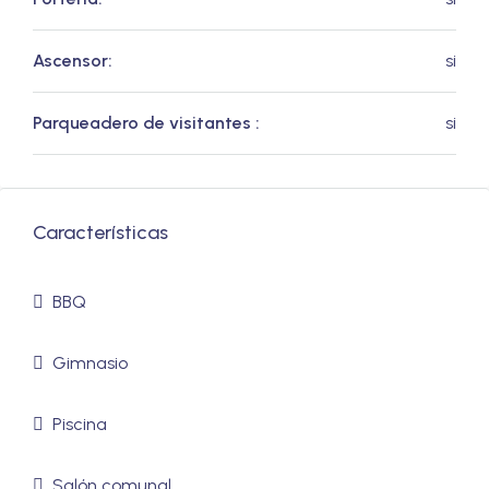
Ascensor:
si
Parqueadero de visitantes :
si
Características
BBQ
Gimnasio
Piscina
Salón comunal