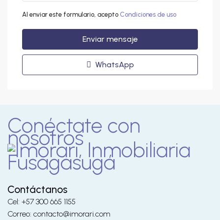
Al enviar este formulario, acepto
Condiciones de uso
Enviar mensaje
WhatsApp
Conéctate con
nosotros
Contáctanos
Cel: +57 300 665 1155
Correo: contacto@imorari.com