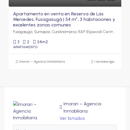
Apartamento en venta en Reserva de Las
Mercedes, Fusagasugá | 54 m², 3 habitaciones y
excelentes zonas comunes
Fusagasugá, Sumapaz, Cundinamarca, RAP (Especial) Central, Colombia
3
2
54
m2
APARTAMENTO
Imorari – Agencia Inmobiliaria
1 semana ago
Imorari – Agencia
Inmobiliaria
Ver listados