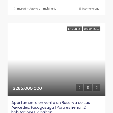
Imorari – Agencia Inmobiliaria
1 semana ago
EN VENTA
DISPONIBLES
$285,000,000
Apartamento en venta en Reserva de Las
Mercedes, Fusagasugá | Para estrenar, 2
habitaciones y balcón