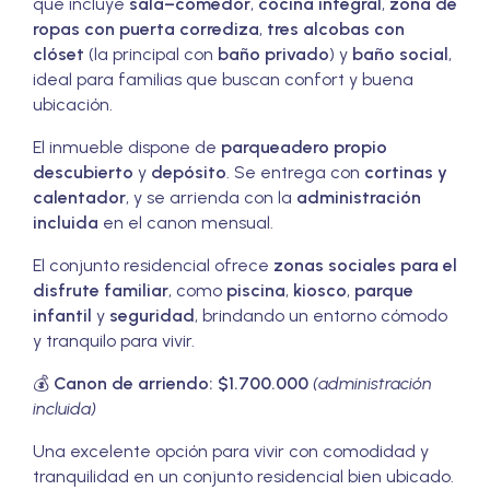
que incluye
sala–comedor
,
cocina integral
,
zona de
ropas con puerta corrediza
,
tres alcobas con
clóset
(la principal con
baño privado
) y
baño social
,
ideal para familias que buscan confort y buena
ubicación.
El inmueble dispone de
parqueadero propio
descubierto
y
depósito
. Se entrega con
cortinas y
calentador
, y se arrienda con la
administración
incluida
en el canon mensual.
El conjunto residencial ofrece
zonas sociales para el
disfrute familiar
, como
piscina
,
kiosco
,
parque
infantil
y
seguridad
, brindando un entorno cómodo
y tranquilo para vivir.
💰
Canon de arriendo:
$1.700.000
(administración
incluida)
Una excelente opción para vivir con comodidad y
tranquilidad en un conjunto residencial bien ubicado.