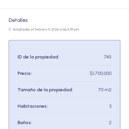
Detalles
Actualizado el febrero 9, 2026 a las 4:39 pm
ID de la propiedad:
745
Precio:
$1,700,000
Tamaño de la propiedad:
70 m2
Habitaciones:
3
Baños:
2