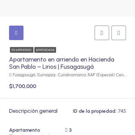
EN ARRIENDO
ARRENDADA
Apartamento en arriendo en Hacienda
San Pablo – Lirios | Fusagasugá
Fusagasugá, Sumapaz, Cundinamarca, RAP (Especial) Central, Colombia
$1,700,000
Descripción general
ID de la propiedad:
745
Apartamento
3