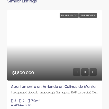
Similar Listings
EN ARRIENDO
ARRENDADA
$1,800,000
Apartamento en Arriendo en Colinas de Manila
Fusagasugá ciudad, Fusagasugá, Sumapaz, RAP (Especial) Central, 252212, Colombia
3
2
70
m²
APARTAMENTO