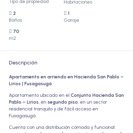
Tipo de propiedad
Habitaciones
2
1
Baños
Garaje
70
m2
Descripción
Apartamento en arriendo en Hacienda San Pablo –
Lirios | Fusagasugá
Apartamento ubicado en el
Conjunto Hacienda San
Pablo – Lirios
, en
segundo piso
, en un sector
residencial tranquilo y de fácil acceso en
Fusagasugá.
Cuenta con una distribución cómoda y funcional