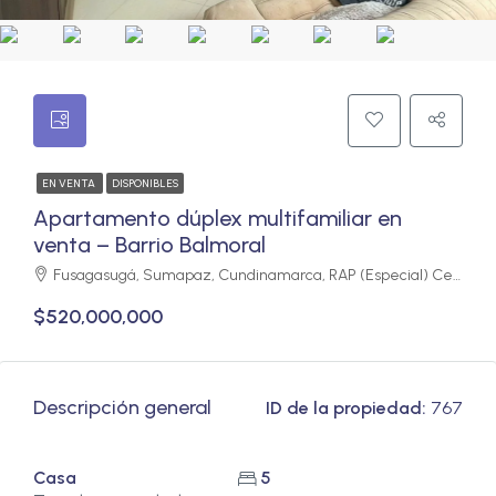
EN VENTA
DISPONIBLES
Apartamento dúplex multifamiliar en
venta – Barrio Balmoral
Fusagasugá, Sumapaz, Cundinamarca, RAP (Especial) Central, Colombia
$520,000,000
Descripción general
ID de la propiedad:
767
Casa
5