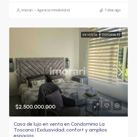
Imorari – Agencia Inmobiliaria
7 días ago
EN VENTA
DISPONIBLES
$2,500,000,000
Casa de lujo en venta en Condominio La
Toscana | Exclusividad, confort y amplios
espacios