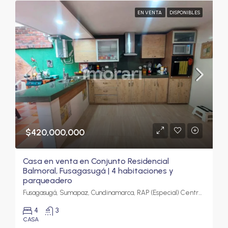
EN VENTA
DISPONIBLES
$420,000,000
Casa en venta en Conjunto Residencial
Balmoral, Fusagasugá | 4 habitaciones y
parqueadero
Fusagasugá, Sumapaz, Cundinamarca, RAP (Especial) Central, Colombia
4
3
CASA