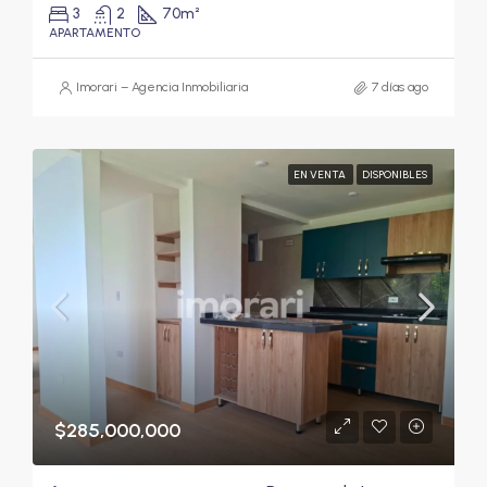
3
2
70
m²
APARTAMENTO
Imorari – Agencia Inmobiliaria
7 días ago
EN VENTA
DISPONIBLES
$285,000,000