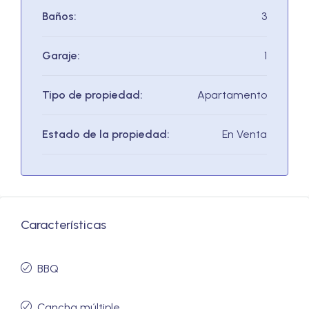
Baños:
3
Garaje:
1
Tipo de propiedad:
Apartamento
Estado de la propiedad:
En Venta
Características
BBQ
Cancha múltiple