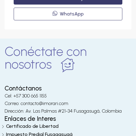
WhatsApp
Conéctate con
nosotros
Contáctanos
Cel: +57 300 665 1155
Correo: contacto@imorari.com
Dirección: Av. Las Palmas #21-34 Fusagasugá, Colombia
Enlaces de Interes
Certificado de Libertad
Impuesto Predial Fusagasugá