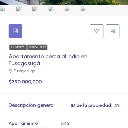
EN VENTA
DISPONIBLES
Apartamento cerca al Indio en
Fusagasugá
Fusagasugá
$390,000,000
Descripción general
ID de la propiedad:
219
Apartamento
2