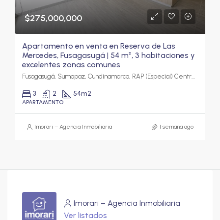
$275,000,000
Apartamento en venta en Reserva de Las
Mercedes, Fusagasugá | 54 m², 3 habitaciones y
excelentes zonas comunes
Fusagasugá, Sumapaz, Cundinamarca, RAP (Especial) Central, Colombia
3
2
54
m2
APARTAMENTO
Imorari – Agencia Inmobiliaria
1 semana ago
Imorari – Agencia Inmobiliaria
Ver listados