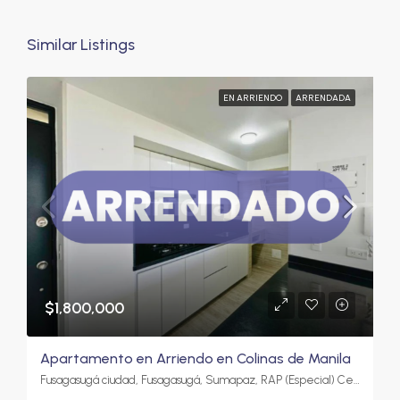
Similar Listings
EN ARRIENDO
ARRENDADA
$1,800,000
Apartamento en Arriendo en Colinas de Manila
Fusagasugá ciudad, Fusagasugá, Sumapaz, RAP (Especial) Central, 252212, Colombia