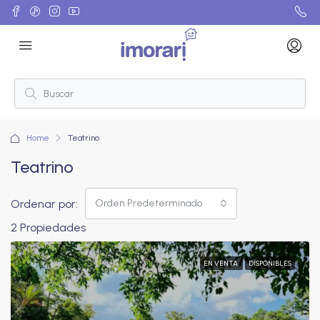
Home
Teatrino
Teatrino
Ordenar por:
Orden Predeterminado
2 Propiedades
EN VENTA
DISPONIBLES