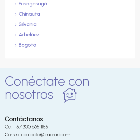
Fusagasugá
Chinauta
Silvania
Arbeláez
Bogotá
Conéctate con
nosotros
Contáctanos
Cel: +57 300 665 1155
Correo: contacto@imorari.com