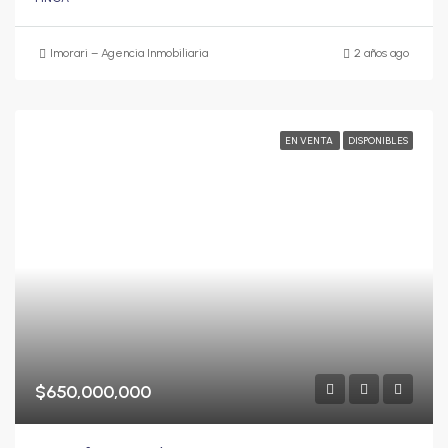
Imorari – Agencia Inmobiliaria
2 años ago
EN VENTA
DISPONIBLES
$650,000,000