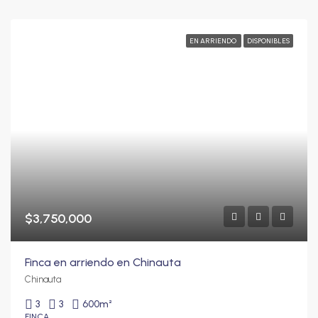
EN ARRIENDO
DISPONIBLES
$3,750,000
Finca en arriendo en Chinauta
Chinauta
3
3
600
m²
FINCA