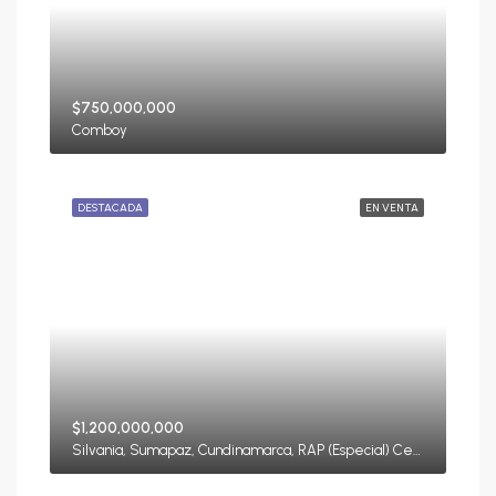
$750,000,000
Comboy
DESTACADA
EN VENTA
$1,200,000,000
Silvania, Sumapaz, Cundinamarca, RAP (Especial) Central, Colombia