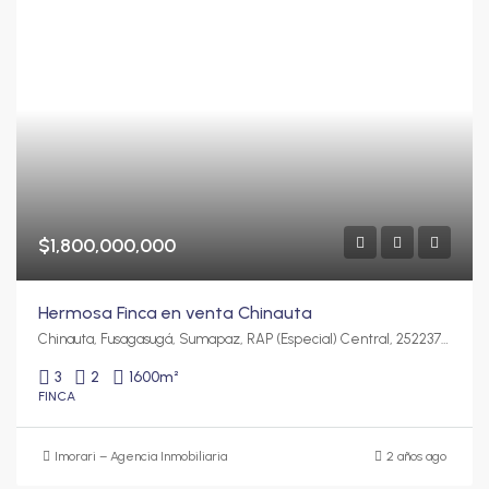
$1,800,000,000
Hermosa Finca en venta Chinauta
Chinauta, Fusagasugá, Sumapaz, RAP (Especial) Central, 252237, Colombia
3
2
1600
m²
FINCA
Imorari – Agencia Inmobiliaria
2 años ago