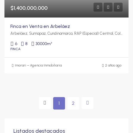
$1,400,000,000
Finca en Venta en Arbeláez
Arbeláez, Sumapaz, Cundinamarca, RAP (Especial) Central, Colombia
6
8
30000
m²
FINCA
Imorari – Agencia Inmobiliaria
2 años ago
1
2
Listados destacados