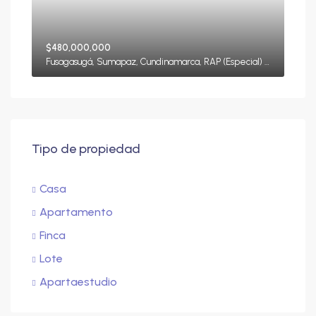
$480,000,000
Fusagasugá, Sumapaz, Cundinamarca, RAP (Especial) Central, Colombia
Tipo de propiedad
Casa
Apartamento
Finca
Lote
Apartaestudio