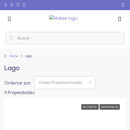
Home
Lago
Lago
Ordenar por:
Orden Predeterminado
11 Propiedades
EN VENTA
DISPONIBLES