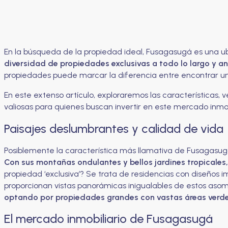
En la búsqueda de la propiedad ideal, Fusagasugá es una u
diversidad de propiedades exclusivas a todo lo largo y an
propiedades puede marcar la diferencia entre encontrar una
En este extenso artículo, exploraremos las características
valiosas para quienes buscan invertir en este mercado inmob
Paisajes deslumbrantes y calidad de vida
Posiblemente la característica más llamativa de Fusagasugá
Con sus montañas ondulantes y bellos jardines tropicales
propiedad ‘exclusiva’? Se trata de residencias con diseños
proporcionan vistas panorámicas inigualables de estos asom
optando por propiedades grandes con vastas áreas verd
El mercado inmobiliario de Fusagasugá