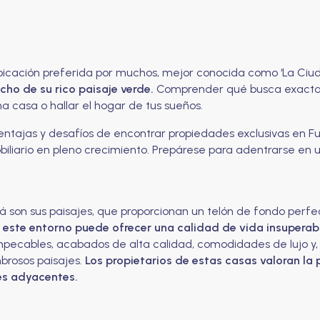
bicación preferida por muchos, mejor conocida como ‘La Ciud
cho de su rico paisaje verde.
Comprender qué busca exactame
 casa o hallar el hogar de tus sueños.
, ventajas y desafíos de encontrar propiedades exclusivas en
iliario en pleno crecimiento. Prepárese para adentrarse en un
 son sus paisajes, que proporcionan un telón de fondo perfec
, este entorno puede ofrecer una calidad de vida insuperab
 impecables, acabados de alta calidad, comodidades de lujo y
brosos paisajes.
Los propietarios de estas casas valoran la
es adyacentes.