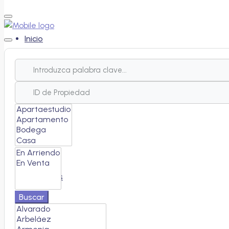
Inicio
Nosotros
Proyectos
Inmuebles
Buscar
Servicios