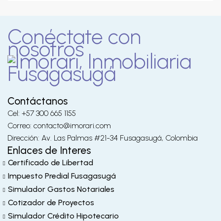
Conéctate con
nosotros
Contáctanos
Cel: +57 300 665 1155
Correo: contacto@imorari.com
Dirección: Av. Las Palmas #21-34 Fusagasugá, Colombia
Enlaces de Interes
Certificado de Libertad
Impuesto Predial Fusagasugá
Simulador Gastos Notariales
Cotizador de Proyectos
Simulador Crédito Hipotecario