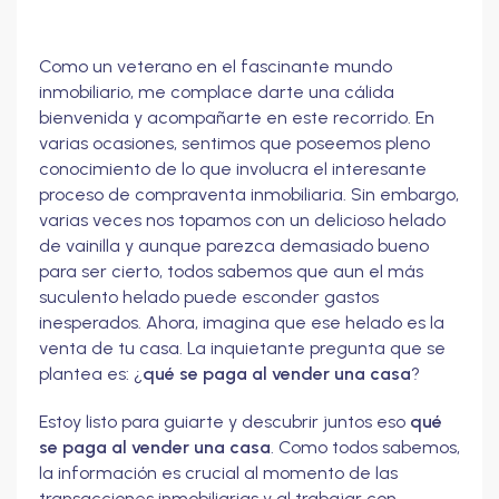
Como un veterano en el fascinante mundo
inmobiliario, me complace darte una cálida
bienvenida y acompañarte en este recorrido. En
varias ocasiones, sentimos que poseemos pleno
conocimiento de lo que involucra el interesante
proceso de compraventa inmobiliaria. Sin embargo,
varias veces nos topamos con un delicioso helado
de vainilla y aunque parezca demasiado bueno
para ser cierto, todos sabemos que aun el más
suculento helado puede esconder gastos
inesperados. Ahora, imagina que ese helado es la
venta de tu casa. La inquietante pregunta que se
plantea es: ¿
qué se paga al vender una casa
?
Estoy listo para guiarte y descubrir juntos eso
qué
se paga al vender una casa
. Como todos sabemos,
la información es crucial al momento de las
transacciones inmobiliarias y al trabajar con