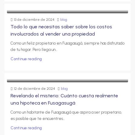
13 de diciembre de 2024
blog
Todo lo que necesitas saber sobre los costos
involucrados al vender una propiedad
Como un feliz propietario en Fusagasugá, siempre has disfrutado
de tu hogar. Pero llega un...
Continue reading
12 de diciembre de 2024
blog
Revelando el misterio: Cuánto cuesta realmente
una hipoteca en Fusagasugá
Como un habitante de Fusagasugá que aspira a ser propietario,
es posible que te encuentres...
Continue reading