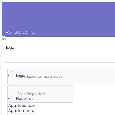
(+57) 300 665 1155
Inicio
Nosotros