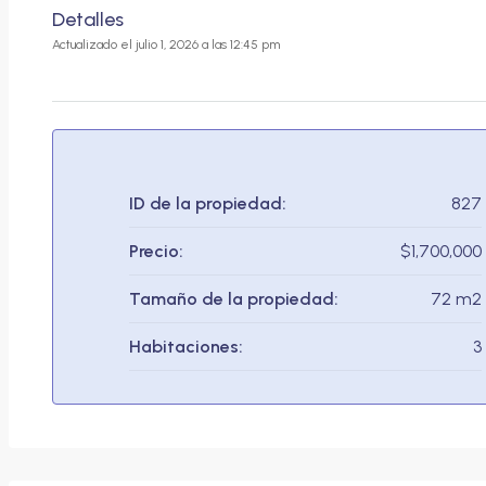
Detalles
Actualizado el julio 1, 2026 a las 12:45 pm
ID de la propiedad:
827
Precio:
$1,700,000
Tamaño de la propiedad:
72 m2
Habitaciones:
3