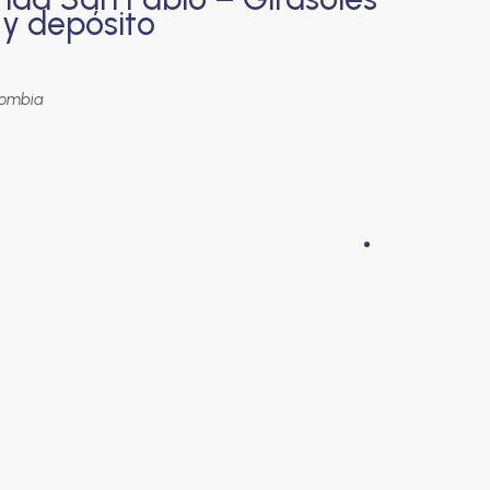
 y depósito
lombia